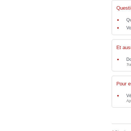
Questi
Qu
Vo
Et aus
Do
Tra
Pour e
Vé
Ag