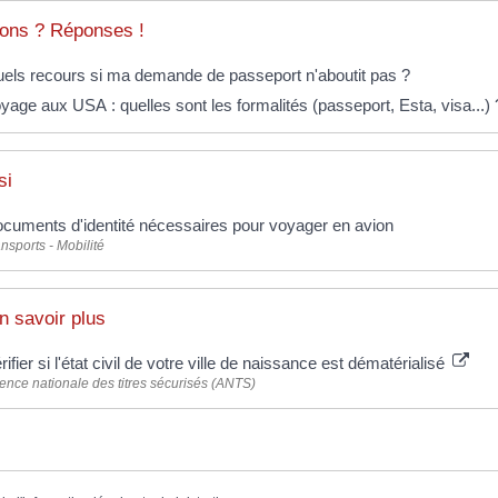
ons ? Réponses !
els recours si ma demande de passeport n'aboutit pas ?
yage aux USA : quelles sont les formalités (passeport, Esta, visa...) 
si
cuments d'identité nécessaires pour voyager en avion
nsports - Mobilité
n savoir plus
rifier si l'état civil de votre ville de naissance est dématérialisé
ence nationale des titres sécurisés (ANTS)