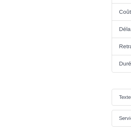
Coût
Déla
Retr
Duré
Texte
Servi