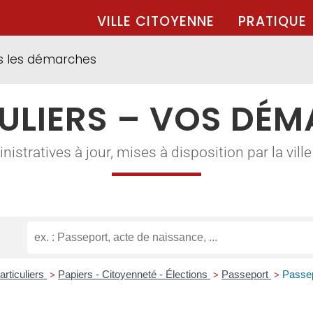
VILLE CITOYENNE
PRATIQUE
s les démarches
ULIERS – VOS DÉ
tratives à jour, mises à disposition par la ville à
articuliers
Papiers - Citoyenneté - Élections
Passeport
Passep
>
>
>