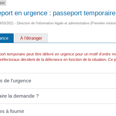
ique
port en urgence : passeport temporaire
8/03/2021 - Direction de l'information légale et administrative (Première ministr
ance
À l'étranger
ort temporaire peut être délivré en urgence pour un motif d'ordre m
réfectoraux décident de la délivrance en fonction de la situation. Ce 
fs de l'urgence
aire la demande ?
es à fournir