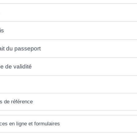
is
ait du passeport
e de validité
s de référence
ces en ligne et formulaires