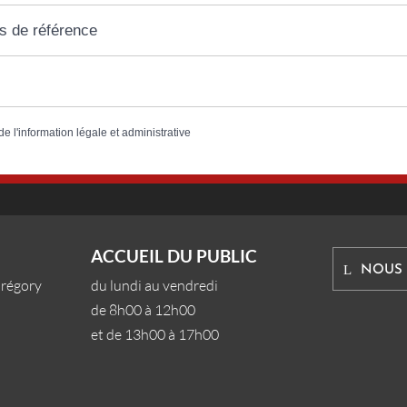
s de référence
de l'information légale et administrative
ACCUEIL DU PUBLIC
NOUS
Grégory
du lundi au vendredi
de 8h00 à 12h00
et de 13h00 à 17h00