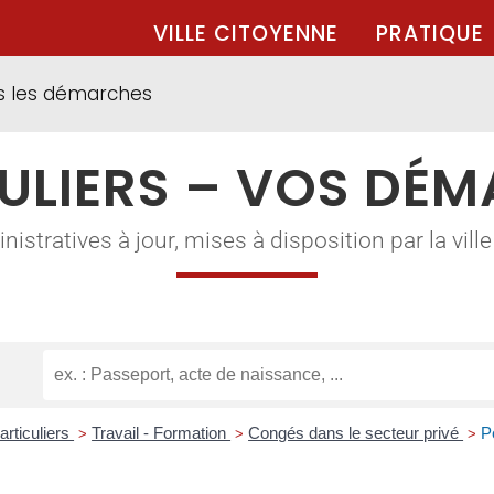
VILLE CITOYENNE
PRATIQUE
s les démarches
ULIERS – VOS DÉ
tratives à jour, mises à disposition par la ville à
articuliers
Travail - Formation
Congés dans le secteur privé
P
>
>
>