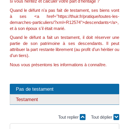
si vous héritez et calculer votre part d'héritage ?
Quand le défunt n'a pas fait de testament, ses biens vont
à ses <a href="https://thuir.fr/pratique/toutes-les-
demarches-particuliers/?xml=R12574">descendants</a>,
et à son époux s'il était marié.
Quand le défunt a fait un testament, il doit réserver une
partie de son patrimoine à ses descendants. Il peut
attribuer la part restante librement (au profit d'un héritier ou
d'un tiers).
Nous vous présentons les informations à connaître.
Pas de testament
Testament
Tout replier
Tout déplier