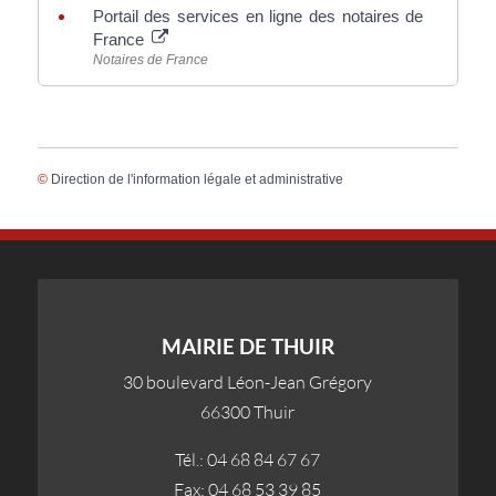
Portail des services en ligne des notaires de
France
Notaires de France
©
Direction de l'information légale et administrative
MAIRIE DE THUIR
30 boulevard Léon-Jean Grégory
66300 Thuir
Tél.: 04 68 84 67 67
Fax: 04 68 53 39 85