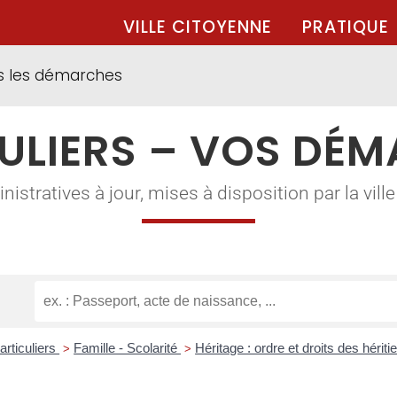
VILLE CITOYENNE
PRATIQUE
s les démarches
ULIERS – VOS DÉ
tratives à jour, mises à disposition par la ville à
articuliers
Famille - Scolarité
Héritage : ordre et droits des hériti
>
>