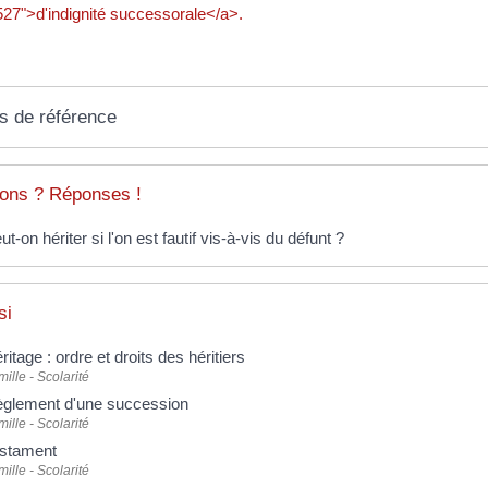
27">d'indignité successorale</a>.
s de référence
ons ? Réponses !
ut-on hériter si l'on est fautif vis-à-vis du défunt ?
si
ritage : ordre et droits des héritiers
ille - Scolarité
glement d'une succession
ille - Scolarité
stament
ille - Scolarité