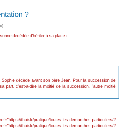
entation ?
e)
rsonne décédée d'hériter à sa place :
no. Sophie décède avant son père Jean. Pour la succession de
 part, c'est-à-dire la moitié de la succession, l'autre moitié
/thuir.fr/pratique/toutes-les-demarches-particuliers/?
"https://thuir.fr/pratique/toutes-les-demarches-particuliers/?