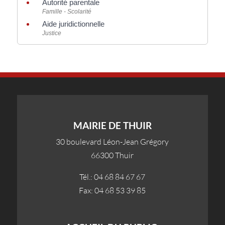
Autorité parentale
Famille - Scolarité
Aide juridictionnelle
Justice
MAIRIE DE THUIR
30 boulevard Léon-Jean Grégory
66300 Thuir
Tél.: 04 68 84 67 67
Fax: 04 68 53 39 85