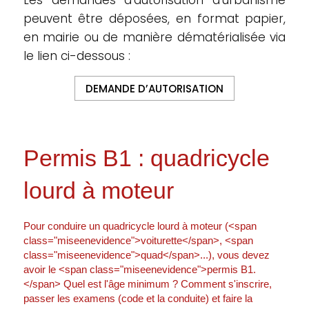
Les demandes d’autorisation d’urbanisme
peuvent être déposées, en format papier,
en mairie ou de manière dématérialisée via
le lien ci-dessous :
DEMANDE D’AUTORISATION
Permis B1 : quadricycle
lourd à moteur
Pour conduire un quadricycle lourd à moteur (<span
class="miseenevidence">voiturette</span>, <span
class="miseenevidence">quad</span>...), vous devez
avoir le <span class="miseenevidence">permis B1.
</span> Quel est l'âge minimum ? Comment s'inscrire,
passer les examens (code et la conduite) et faire la