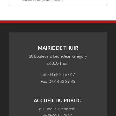
Ministère chargé de l'intérieur
MAIRIE DE THUIR
30 boulevard Léon-Jean Grégory
66300 Thuir
Tél.: 04 68 84 67 67
Fax: 04 68 53 39 85
ACCUEIL DU PUBLIC
du lundi au vendredi
de 8h00 à 12h00