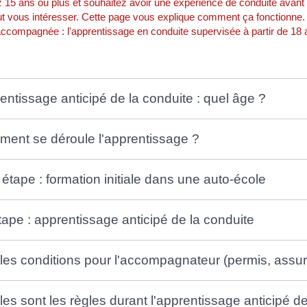
15 ans ou plus et souhaitez avoir une expérience de conduite avant 
 vous intéresser. Cette page vous explique comment ça fonctionne. L
ccompagnée : l'apprentissage en conduite supervisée à partir de 18 a
entissage anticipé de la conduite : quel âge ?
ent se déroule l'apprentissage ?
 étape : formation initiale dans une auto-école
tape : apprentissage anticipé de la conduite
les conditions pour l'accompagnateur (permis, assur
les sont les règles durant l'apprentissage anticipé de