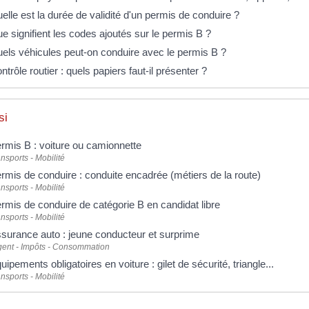
elle est la durée de validité d'un permis de conduire ?
e signifient les codes ajoutés sur le permis B ?
els véhicules peut-on conduire avec le permis B ?
ntrôle routier : quels papiers faut-il présenter ?
si
rmis B : voiture ou camionnette
nsports - Mobilité
rmis de conduire : conduite encadrée (métiers de la route)
nsports - Mobilité
rmis de conduire de catégorie B en candidat libre
nsports - Mobilité
surance auto : jeune conducteur et surprime
gent - Impôts - Consommation
uipements obligatoires en voiture : gilet de sécurité, triangle...
nsports - Mobilité