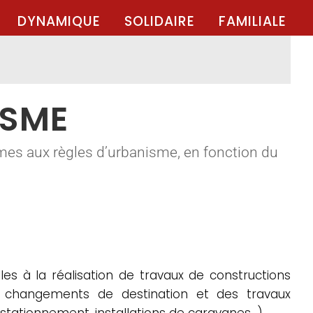
DYNAMIQUE
SOLIDAIRE
FAMILIALE
ISME
mes aux règles d’urbanisme, en fonction du
es à la réalisation de travaux de constructions
es changements de destination et des travaux
 stationnement, installations de caravanes…).