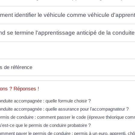
ent identifier le véhicule comme véhicule d'appren
d se termine l'apprentissage anticipé de la conduite
s de référence
ons ? Réponses !
nduite accompagnée : quelle formule choisir ?
nduite accompagnée : quelle assurance pour l'accompagnateur ?
rmis de conduire : comment passer le code (épreuve théorique co
'est-ce que le permis de conduire probatoire ?
mment payer le permis de conduire : permis à un euro, apprenti, chô