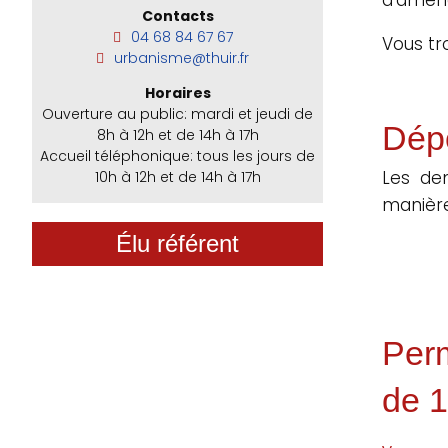
Contacts
04 68 84 67 67
Vous tr
urbanisme@thuir.fr
Horaires
Ouverture au public: mardi et jeudi de
Dép
8h à 12h et de 14h à 17h
Accueil téléphonique: tous les jours de
Les de
10h à 12h et de 14h à 17h
manière
Élu référent
Perm
de 1