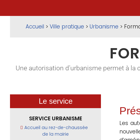
Accueil
>
Ville pratique
>
Urbanisme
> Forma
FOR
Une autorisation d’urbanisme permet à la 
Le service
Prés
SERVICE URBANISME
Les aut
Accueil au rez-de-chaussée
nouvel
de la mairie
d’aména