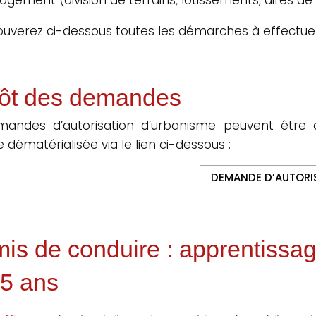
ouverez ci-dessous toutes les démarches à effectue
ôt des demandes
mandes d’autorisation d’urbanisme peuvent être 
 dématérialisée via le lien ci-dessous :
DEMANDE D’AUTORI
is de conduire : apprentissage
5 ans