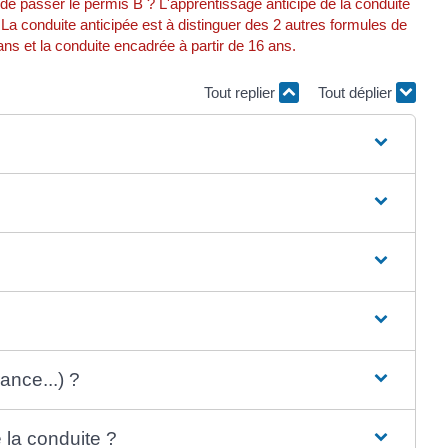
de passer le permis B ? L'apprentissage anticipé de la conduite
a conduite anticipée est à distinguer des 2 autres formules de
ns et la conduite encadrée à partir de 16 ans.
Tout replier
Tout déplier
ance...) ?
 la conduite ?