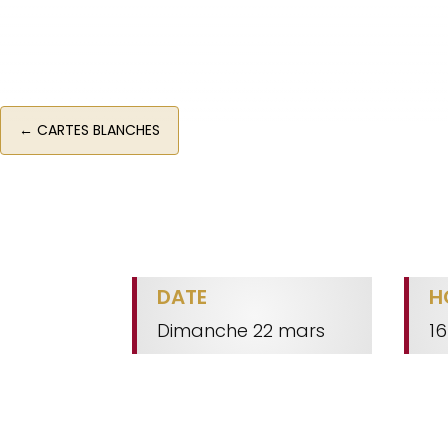
←
CARTES BLANCHES
DATE
H
Dimanche 22 mars
16