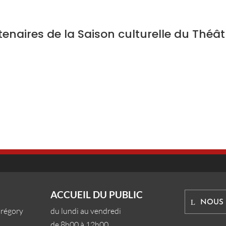
tenaires de la Saison culturelle du Théâ
ACCUEIL DU PUBLIC
NOUS
Grégory
du lundi au vendredi
de 8h00 à 12h00