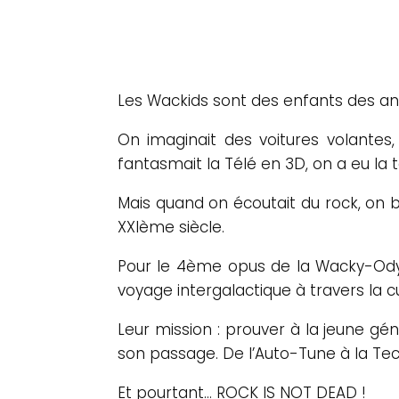
Les Wackids sont des enfants des anné
On imaginait des voitures volantes,
fantasmait la Télé en 3D, on a eu la t
Mais quand on écoutait du rock, on brû
XXIème siècle.
Pour le 4ème opus de la Wacky-Odys
voyage intergalactique à travers la c
Leur mission : prouver à la jeune g
son passage. De l’Auto-Tune à la Te
Et pourtant… ROCK IS NOT DEAD !