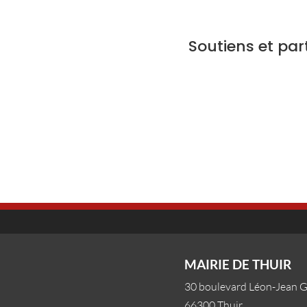
Soutiens et par
MAIRIE DE THUIR
30 boulevard Léon-Jean 
66300 Thuir