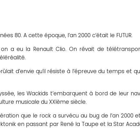
es 80. A cette époque, l’an 2000 c’était le FUTUR.
 on a eu la Renault Clio. On rêvait de télétranspor
éléréalité.
lait d’envie qu’il résiste à l’épreuve du temps et qu
sée, les Wackids t’embarquent à bord de leur nave
ulture musicale du XXIème siècle.
énération que le rock a survécu au bug de l’an 2000
cktonik en passant par René la Taupe et la Star Aca