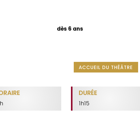
dès 6 ans
ACCUEIL DU THÉÂTRE
ORAIRE
DURÉE
h
1h15