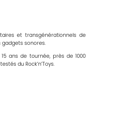
taires et transgénérationnels de
es gadgets sonores.
 15 ans de tournée, près de 1000
ntestés du Rock’n’Toys.