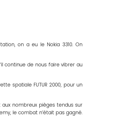
tation, on a eu le Nokia 3310. On
’il continue de nous faire vibrer au
tte spatiale FUTUR 2000, pour un
 et aux nombreux pièges tendus sur
demy, le combat n’était pas gagné.