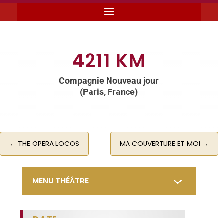
4211 KM
Compagnie Nouveau jour
(Paris, France)
←
THE OPERA LOCOS
MA COUVERTURE ET MOI
→
MENU THÉÂTRE