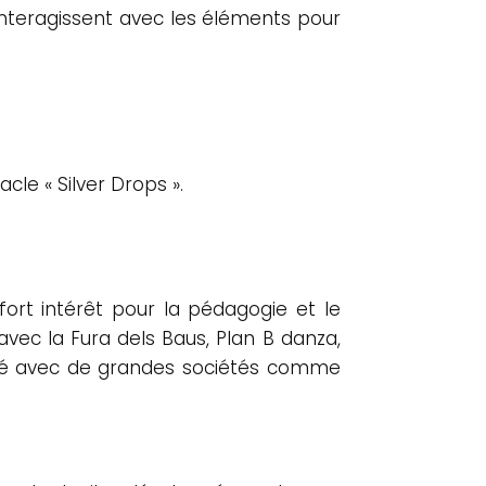
interagissent avec les éléments pour
le « Silver Drops ».
ort intérêt pour la pédagogie et le
vec la Fura dels Baus, Plan B danza,
aillé avec de grandes sociétés comme