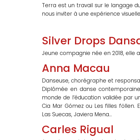
Terra est un travail sur le langage
nous inviter à une expérience visuell
Silver Drops Dans
Jeune compagnie née en 2018, elle a 
Anna Macau
Danseuse, chorégraphe et responsable
Diplômée en danse contemporaine, p
monde de l’éducation validée par un
Cia Mar Gómez ou Les filles föllen.
Las Suecas, Javiera Mena…
Carles Rigual