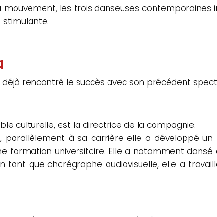
 du mouvement, les trois danseuses contemporaines 
e stimulante.
a
déjà rencontré le succès avec son précédent spectac
 culturelle, est la directrice de la compagnie.
arallèlement à sa carrière elle a développé un f
e formation universitaire. Elle a notamment dansé a
 En tant que chorégraphe audiovisuelle, elle a trav