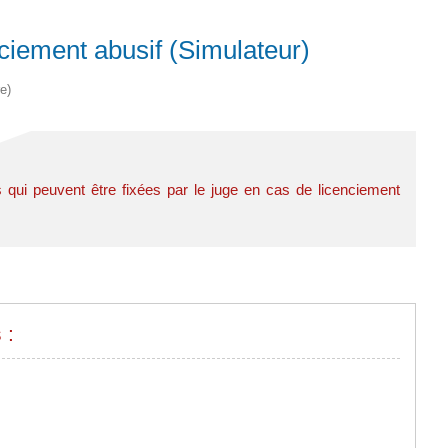
ciement abusif (Simulateur)
e)
ui peuvent être fixées par le juge en cas de licenciement
 :