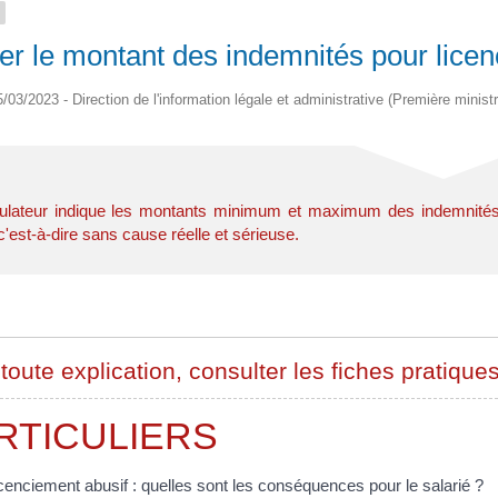
er le montant des indemnités pour licen
5/03/2023 - Direction de l'information légale et administrative (Première ministr
lateur indique les montants minimum et maximum des indemnités q
c'est-à-dire sans cause réelle et sérieuse.
toute explication, consulter les fiches pratiques
RTICULIERS
cenciement abusif : quelles sont les conséquences pour le salarié ?