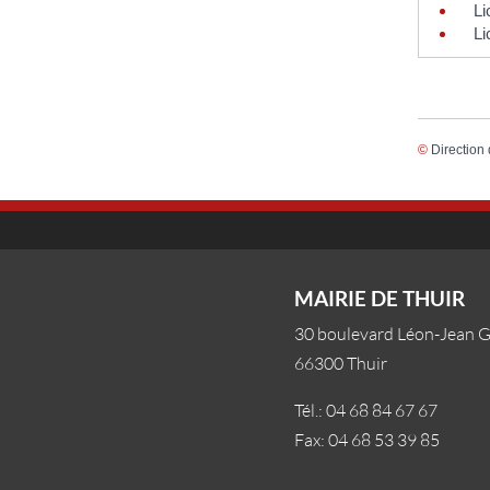
Li
Li
©
Direction 
MAIRIE DE THUIR
30 boulevard Léon-Jean 
66300 Thuir
Tél.: 04 68 84 67 67
Fax: 04 68 53 39 85