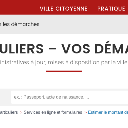
VILLE CITOYENNE
PRATIQUE
s les démarches
ULIERS – VOS DÉ
tratives à jour, mises à disposition par la ville à
articuliers
Services en ligne et formulaires
Estimer le montant d
>
>