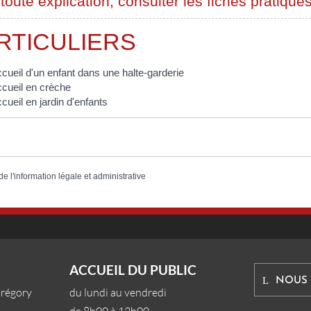
toute explication, consulter les fiches pratiques
RTICULIERS
cueil d'un enfant dans une halte-garderie
cueil en crèche
cueil en jardin d'enfants
de l'information légale et administrative
ACCUEIL DU PUBLIC
NOUS
Grégory
du lundi au vendredi