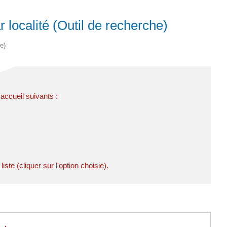
 localité (Outil de recherche)
e)
ccueil suivants :
ste (cliquer sur l'option choisie).