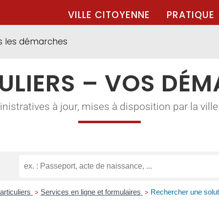
VILLE CITOYENNE
PRATIQUE
s les démarches
ULIERS – VOS DÉ
tratives à jour, mises à disposition par la ville à
articuliers
Services en ligne et formulaires
Rechercher une soluti
>
>