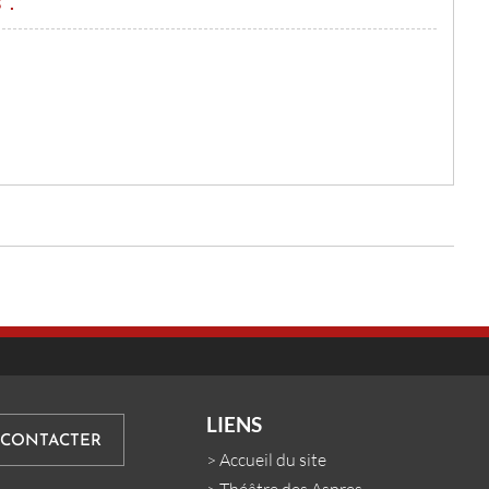
 :
LIENS
 CONTACTER
>
Accueil du site