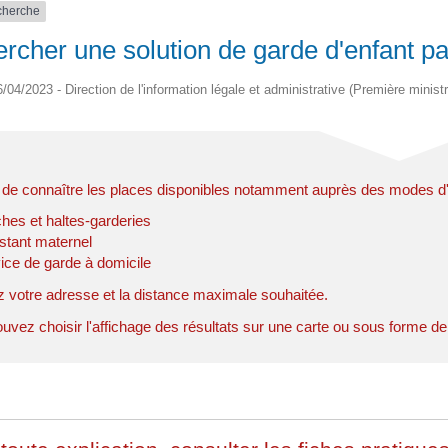
echerche
rcher une solution de garde d'enfant par
6/04/2023 - Direction de l'information légale et administrative (Première ministr
de connaître les places disponibles notamment auprès des modes d'a
hes et haltes-garderies
stant maternel
ice de garde à domicile
z votre adresse et la distance maximale souhaitée.
vez choisir l'affichage des résultats sur une carte ou sous forme de li