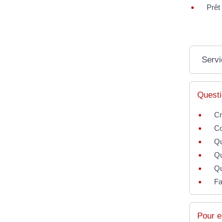
Prêt 
Servi
Questi
Cr
Co
Qu
Qu
Qu
Fa
Pour e