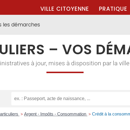
VILLE CITOYENNE
PRATIQUE
s les démarches
ULIERS – VOS DÉ
tratives à jour, mises à disposition par la ville à
articuliers
Argent - Impôts - Consommation
Crédit à la consom
>
>