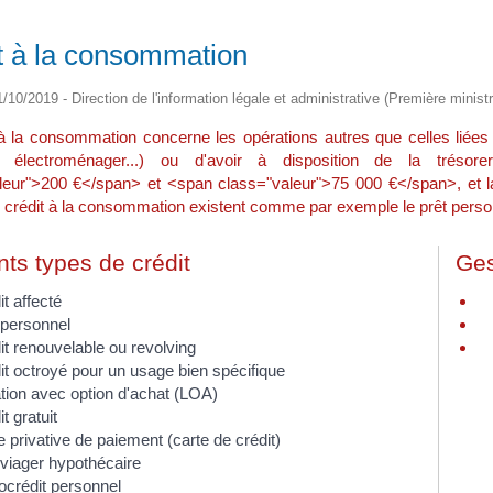
t à la consommation
1/10/2019 - Direction de l'information légale et administrative (Première ministr
 à la consommation concerne les opérations autres que celles liées
, électroménager...) ou d'avoir à disposition de la tréso
leur">200 €</span> et <span class="valeur">75 000 €</span>, et 
crédit à la consommation existent comme par exemple le prêt personn
nts types de crédit
Ges
t affecté
 personnel
it renouvelable ou revolving
it octroyé pour un usage bien spécifique
tion avec option d'achat (LOA)
t gratuit
e privative de paiement (carte de crédit)
 viager hypothécaire
ocrédit personnel