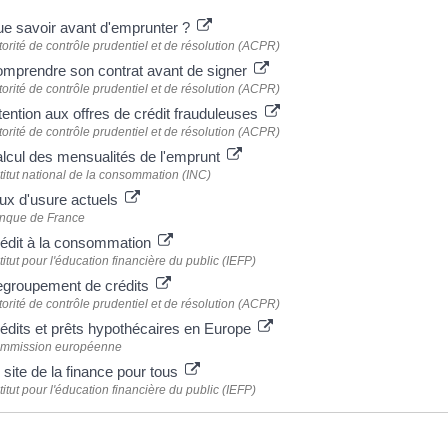
e savoir avant d'emprunter ?
orité de contrôle prudentiel et de résolution (ACPR)
mprendre son contrat avant de signer
orité de contrôle prudentiel et de résolution (ACPR)
tention aux offres de crédit frauduleuses
orité de contrôle prudentiel et de résolution (ACPR)
lcul des mensualités de l'emprunt
titut national de la consommation (INC)
ux d'usure actuels
nque de France
édit à la consommation
titut pour l'éducation financière du public (IEFP)
groupement de crédits
orité de contrôle prudentiel et de résolution (ACPR)
édits et prêts hypothécaires en Europe
mmission européenne
 site de la finance pour tous
titut pour l'éducation financière du public (IEFP)