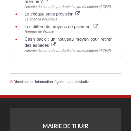
marche ?
Autorité de contrôle prudentiel et de résolution (ACPR)
Le chèque sans provision
La finance pour tous
Les différents moyens de paiement
Banque de France
Cash back : un nouveau moyen pour retirer
des espèces
Autorité de contrôle prudentiel et de résolution (ACPR)
©
Direction de l'information légale et administrative
MAIRIE DE THUIR