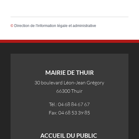
©
Direction de l'information légale et administrative
MAIRIE DE THUIR
30 boulevard Léon-Jean Grégory
66300 Thuir
Tél.: 04 68 84 67 67
Fax: 04 68 53 39 85
ACCUEIL DU PUBLIC