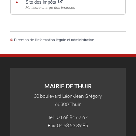
Site des impôts
Ministère chargé des finances
©
Direction de l'information légale et administrative
MAIRIE DE THUIR
30 boulevard Léon-Jean Grégory
66300 Thuir
Tél.: 04 68 84 67 67
Fax: 04 68 53 39 85