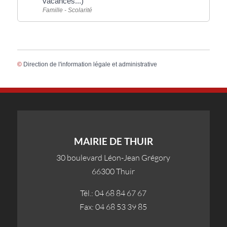
vacances...)
Famille - Scolarité
©
Direction de l'information légale et administrative
MAIRIE DE THUIR
30 boulevard Léon-Jean Grégory
66300 Thuir
Tél.: 04 68 84 67 67
Fax: 04 68 53 39 85