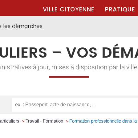
VILLE CITOYENNE
PRATIQUE
s les démarches
ULIERS – VOS DÉ
tratives à jour, mises à disposition par la ville à
articuliers
Travail - Formation
Formation professionnelle dans la 
>
>