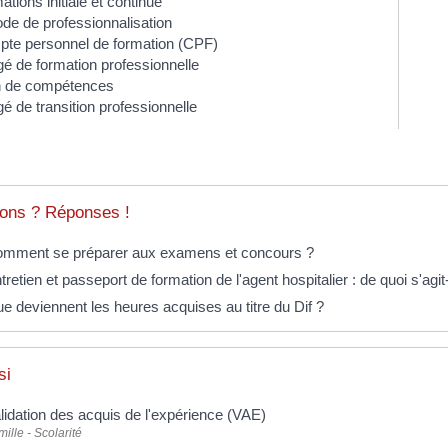
tions initiale et continue
ode de professionnalisation
te personnel de formation (CPF)
é de formation professionnelle
n de compétences
é de transition professionnelle
ons ? Réponses !
mment se préparer aux examens et concours ?
tretien et passeport de formation de l'agent hospitalier : de quoi s'agit-
e deviennent les heures acquises au titre du Dif ?
si
lidation des acquis de l'expérience (VAE)
ille - Scolarité