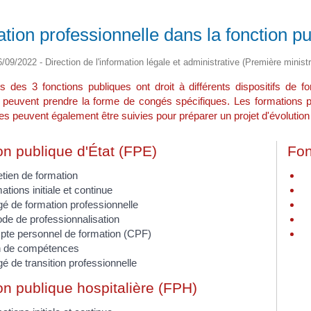
tion professionnelle dans la fonction pu
6/09/2022 - Direction de l'information légale et administrative (Première ministr
s des 3 fonctions publiques ont droit à différents dispositifs de fo
fs peuvent prendre la forme de congés spécifiques. Les formations p
les peuvent également être suivies pour préparer un projet d'évolution
on publique d'État (FPE)
Fon
etien de formation
tions initiale et continue
é de formation professionnelle
ode de professionnalisation
te personnel de formation (CPF)
n de compétences
é de transition professionnelle
on publique hospitalière (FPH)