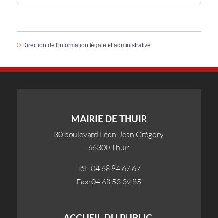
©
Direction de l'information légale et administrative
MAIRIE DE THUIR
30 boulevard Léon-Jean Grégory
66300 Thuir
Tél.: 04 68 84 67 67
Fax: 04 68 53 39 85
ACCUEIL DU PUBLIC