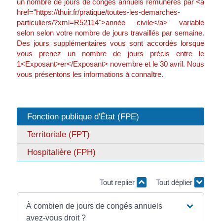
un nombre de jours de congés annuels rémunérés par <a
href="https://thuir.fr/pratique/toutes-les-demarches-
particuliers/?xml=R52114">année civile</a> variable
selon selon votre nombre de jours travaillés par semaine.
Des jours supplémentaires vous sont accordés lorsque
vous prenez un nombre de jours précis entre le
1<Exposant>er</Exposant> novembre et le 30 avril. Nous
vous présentons les informations à connaître.
Fonction publique d'État (FPE)
Territoriale (FPT)
Hospitalière (FPH)
Tout replier
Tout déplier
À combien de jours de congés annuels
avez-vous droit ?