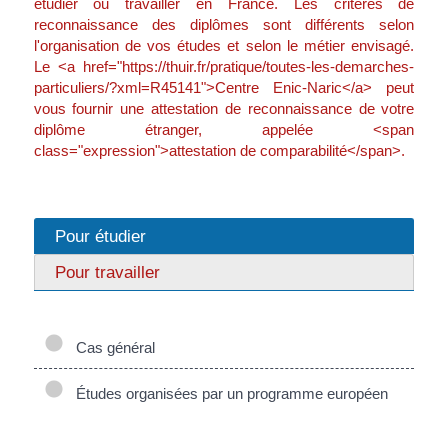
étudier ou travailler en France. Les critères de
reconnaissance des diplômes sont différents selon
l'organisation de vos études et selon le métier envisagé.
Le <a href="https://thuir.fr/pratique/toutes-les-demarches-
particuliers/?xml=R45141">Centre Enic-Naric</a> peut
vous fournir une attestation de reconnaissance de votre
diplôme étranger, appelée <span
class="expression">attestation de comparabilité</span>.
Pour étudier
Pour travailler
Cas général
Études organisées par un programme européen