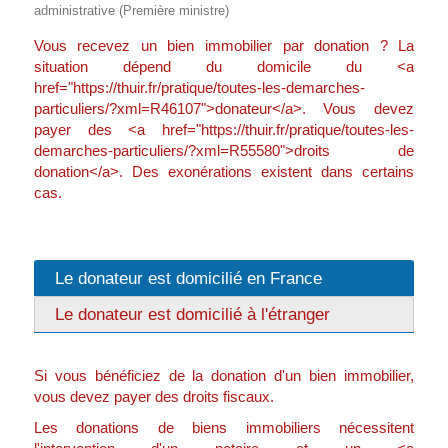
administrative (Première ministre)
Vous recevez un bien immobilier par donation ? La
situation dépend du domicile du <a
href="https://thuir.fr/pratique/toutes-les-demarches-
particuliers/?xml=R46107">donateur</a>. Vous devez
payer des <a href="https://thuir.fr/pratique/toutes-les-
demarches-particuliers/?xml=R55580">droits de
donation</a>. Des exonérations existent dans certains
cas.
Le donateur est domicilié en France
Le donateur est domicilié à l'étranger
Si vous bénéficiez de la donation d'un bien immobilier,
vous devez payer des droits fiscaux.
Les donations de biens immobiliers nécessitent