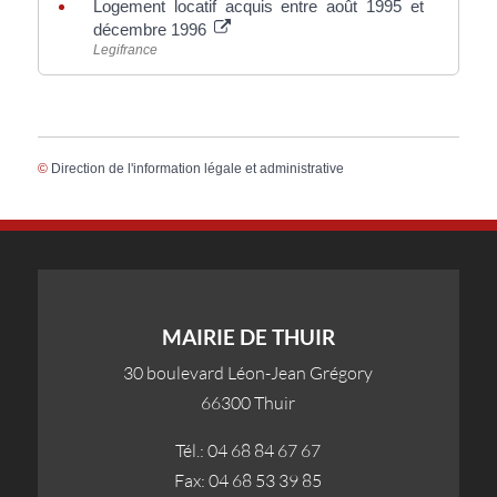
Logement locatif acquis entre août 1995 et
décembre 1996
Legifrance
©
Direction de l'information légale et administrative
MAIRIE DE THUIR
30 boulevard Léon-Jean Grégory
66300 Thuir
Tél.: 04 68 84 67 67
Fax: 04 68 53 39 85