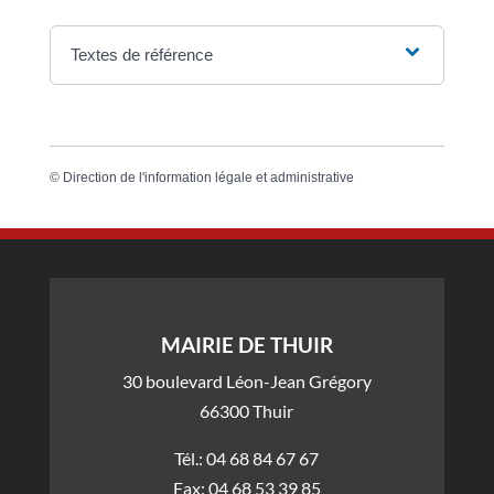
Textes de référence
©
Direction de l'information légale et administrative
MAIRIE DE THUIR
30 boulevard Léon-Jean Grégory
66300 Thuir
Tél.: 04 68 84 67 67
Fax: 04 68 53 39 85