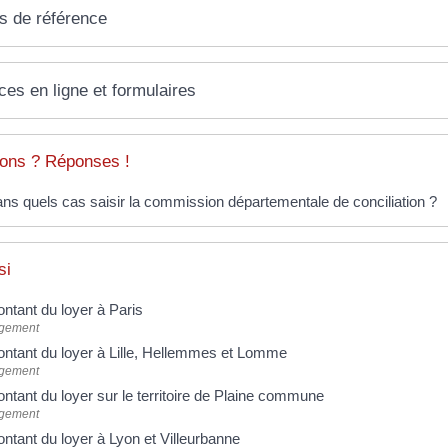
s de référence
ces en ligne et formulaires
ons ? Réponses !
ns quels cas saisir la commission départementale de conciliation ?
si
ntant du loyer à Paris
gement
ntant du loyer à Lille, Hellemmes et Lomme
gement
ntant du loyer sur le territoire de Plaine commune
gement
ntant du loyer à Lyon et Villeurbanne