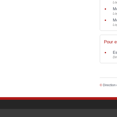
Lo
Mo
Lo
Mo
Lo
Pour e
Es
Di
©
Direction 