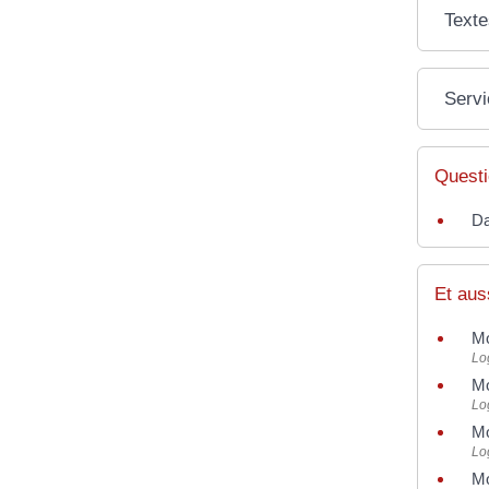
Texte
Servi
Questi
Da
Et aus
Mo
Lo
Mo
Lo
Mo
Lo
Mo