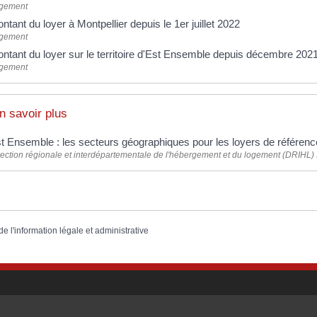
gement
ntant du loyer à Montpellier depuis le 1er juillet 2022
gement
ntant du loyer sur le territoire d'Est Ensemble depuis décembre 202
gement
n savoir plus
t Ensemble : les secteurs géographiques pour les loyers de référen
rection régionale et interdépartementale de l'hébergement et du logement (DRIHL) 
de l'information légale et administrative