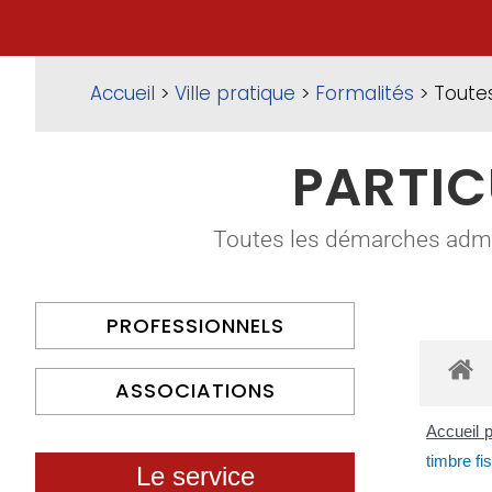
Accueil
>
Ville pratique
>
Formalités
> Toute
PARTIC
Toutes les démarches adminis
PROFESSIONNELS
ASSOCIATIONS
Accueil p
timbre fi
Le service