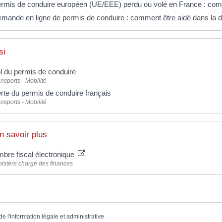
rmis de conduire européen (UE/EEE) perdu ou volé en France : com
mande en ligne de permis de conduire : comment être aidé dans la
si
l du permis de conduire
nsports - Mobilité
rte du permis de conduire français
nsports - Mobilité
n savoir plus
mbre fiscal électronique
nistère chargé des finances
de l'information légale et administrative