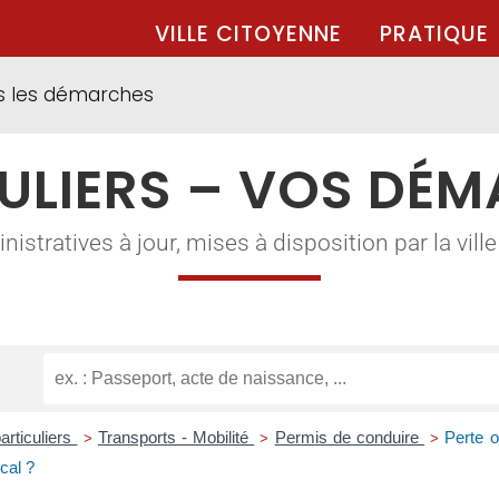
VILLE CITOYENNE
PRATIQUE
s les démarches
ULIERS – VOS DÉ
tratives à jour, mises à disposition par la ville à
articuliers
Transports - Mobilité
Permis de conduire
Perte 
>
>
>
scal ?