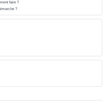
ment faire ?
 démarche ?