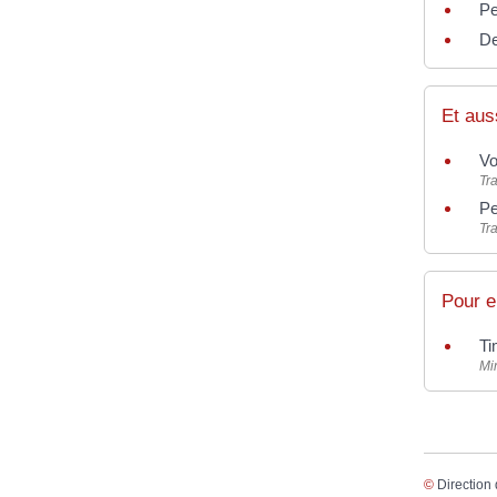
Pe
De
Et aus
Vo
Tra
Pe
Tra
Pour e
Ti
Mi
©
Direction 