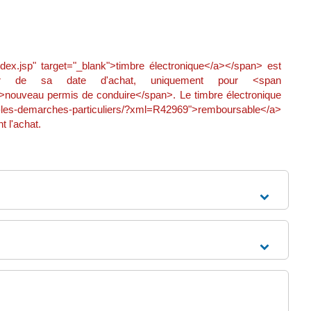
ndex.jsp" target="_blank">timbre électronique</a></span> est
rtir de sa date d'achat, uniquement pour <span
nouveau permis de conduire</span>. Le timbre électronique
es-les-demarches-particuliers/?xml=R42969">remboursable</a>
 l'achat.