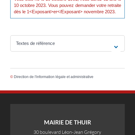
10 octobre 2023. Vous pouvez demander votre retraite
dès le 1<Exposant>er</Exposant> novembre 2023.
Textes de référence
©
Direction de l'information légale et administrative
MAIRIE DE THUIR
30 boulevard Léon-Jean Grégory