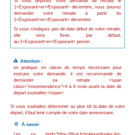
Si vous déposez votre demande de retraite le
1<Exposant>er</Exposant> décembre, vous pouvez
demander votre retraite à partir du
1<Exposant>er</Exposant> décembre.
Si vous n'indiquez pas de date début de votre retraite,
elle sera fixée, par défaut,
au 1<Exposant>er</Exposant> janvier.
Attention :
en pratique, en raison du temps nécessaire pour
instruire votre demande, il est recommandé de
demander sa retraite <span
class="miseenevidence">4 à 6 mois avant la date de
départ souhaitée.</span>
Si vous souhaitez déterminer au plus tôt la date de votre
départ, il faut tenir compte de votre date anniversaire.
À savoir
Les <a href="https://thuir.fr/pratique/toutes-les-