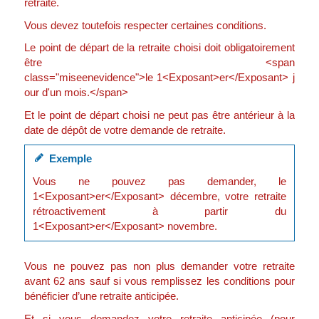
retraite.
Vous devez toutefois respecter certaines conditions.
Le point de départ de la retraite choisi doit obligatoirement
être <span
class="miseenevidence">le 1<Exposant>er</Exposant> j
our d'un mois.</span>
Et le point de départ choisi ne peut pas être antérieur à la
date de dépôt de votre demande de retraite.
Exemple
Vous ne pouvez pas demander, le
1<Exposant>er</Exposant> décembre, votre retraite
rétroactivement à partir du
1<Exposant>er</Exposant> novembre.
Vous ne pouvez pas non plus demander votre retraite
avant 62 ans sauf si vous remplissez les conditions pour
bénéficier d’une retraite anticipée.
Et si vous demandez votre retraite anticipée (pour