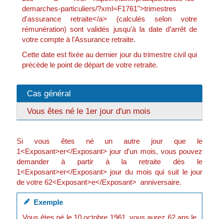
demarches-particuliers/?xml=F1761">trimestres
d'assurance retraite</a> (calculés selon votre
rémunération) sont validés jusqu'à la date d’arrêt de
votre compte à l'Assurance retraite.
Cette date est fixée au dernier jour du trimestre civil qui
précède le point de départ de votre retraite.
Cas général
Vous êtes né le 1er jour d'un mois
Si vous êtes né un autre jour que le
1<Exposant>er</Exposant> jour d'un mois, vous pouvez
demander à partir à la retraite dès le
1<Exposant>er</Exposant> jour du mois qui suit le jour
de votre 62<Exposant>e</Exposant> anniversaire.
Exemple
Vous êtes né le 10 octobre 1961, vous aurez 62 ans le