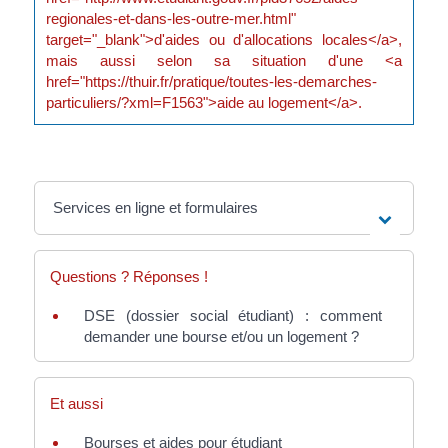
regionales-et-dans-les-outre-mer.html"
target="_blank">d'aides ou d'allocations locales</a>,
mais aussi selon sa situation d'une <a
href="https://thuir.fr/pratique/toutes-les-demarches-
particuliers/?xml=F1563">aide au logement</a>.
Services en ligne et formulaires
Questions ? Réponses !
DSE (dossier social étudiant) : comment
demander une bourse et/ou un logement ?
Et aussi
Bourses et aides pour étudiant