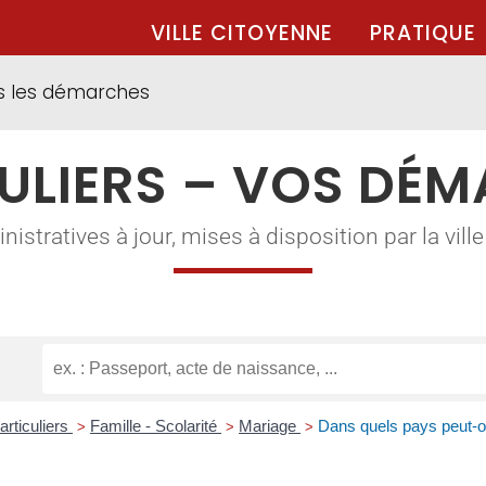
VILLE CITOYENNE
PRATIQUE
s les démarches
ULIERS – VOS DÉ
tratives à jour, mises à disposition par la ville à
articuliers
Famille - Scolarité
Mariage
Dans quels pays peut-
>
>
>