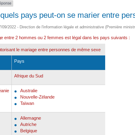
réponse
quels pays peut-on se marier entre p
27/09/2022 - Direction de l'information légale et administrative (Première minist
e entre 2 hommes ou 2 femmes est légal dans les pays suivants :
torisant le mariage entre personnes de même sexe
Pays
Afrique du Sud
éanie
Australie
Nouvelle-Zélande
Taïwan
Allemagne
Autriche
Belgique