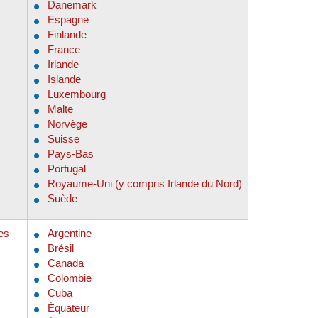
Danemark
Espagne
Finlande
France
Irlande
Islande
Luxembourg
Malte
Norvège
Suisse
Pays-Bas
Portugal
Royaume-Uni (y compris Irlande du Nord)
Suède
es
Argentine
Brésil
Canada
Colombie
Cuba
Équateur