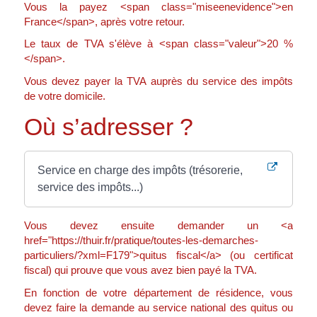
Vous la payez <span class="miseenevidence">en
France</span>, après votre retour.
Le taux de TVA s'élève à <span class="valeur">20 %
</span>.
Vous devez payer la TVA auprès du service des impôts
de votre domicile.
Où s’adresser ?
Service en charge des impôts (trésorerie,
service des impôts...)
Vous devez ensuite demander un <a
href="https://thuir.fr/pratique/toutes-les-demarches-
particuliers/?xml=F179">quitus fiscal</a> (ou certificat
fiscal) qui prouve que vous avez bien payé la TVA.
En fonction de votre département de résidence, vous
devez faire la demande au service national des quitus ou