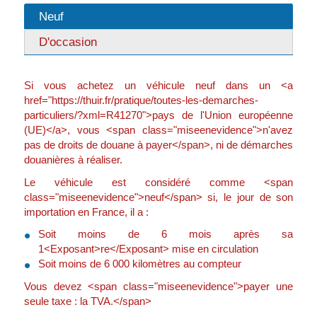
Neuf
D'occasion
Si vous achetez un véhicule neuf dans un <a
href="https://thuir.fr/pratique/toutes-les-demarches-
particuliers/?xml=R41270">pays de l'Union européenne
(UE)</a>, vous <span class="miseenevidence">n'avez
pas de droits de douane à payer</span>, ni de démarches
douanières à réaliser.
Le véhicule est considéré comme <span
class="miseenevidence">neuf</span> si, le jour de son
importation en France, il a :
Soit moins de 6 mois après sa
1<Exposant>re</Exposant> mise en circulation
Soit moins de 6 000 kilomètres au compteur
Vous devez <span class="miseenevidence">payer une
seule taxe : la TVA.</span>