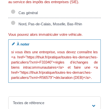
au service des impôts des entreprises (SIE).
Cas général
Nord, Pas-de-Calais, Moselle, Bas-Rhin
Vous pouvez alors immatriculer votre véhicule.
À noter
si vous êtes une entreprise, vous devez connaître les
<a href="https://thuir.fr/pratique/toutes-les-demarches-
particuliers/?xml=F33340">règles d'échanges de
biens intracommunautaires</a> et faire une <a
href="https://thuir.fr/pratique/toutes-les-demarches-
particuliers/?xml=R56579">déclaration (DEB)</a>.
Textes de référence