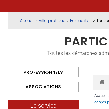
Accueil
>
Ville pratique
>
Formalités
> Toute
PARTIC
Toutes les démarches adminis
PROFESSIONNELS
ASSOCIATIONS
Accueil p
congés p
Le service