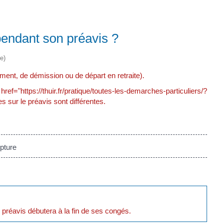
pendant son préavis ?
e)
ment, de démission ou de départ en retraite).
ttps://thuir.fr/pratique/toutes-les-demarches-particuliers/?
 sur le préavis sont différentes.
pture
e préavis débutera à la fin de ses congés.