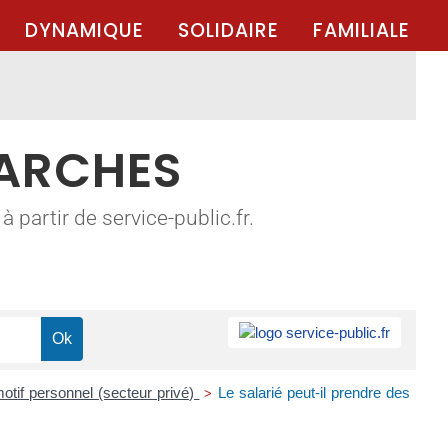
DYNAMIQUE
SOLIDAIRE
FAMILIALE
MARCHES
 partir de service-public.fr.
otif personnel (secteur privé)
Le salarié peut-il prendre des
>