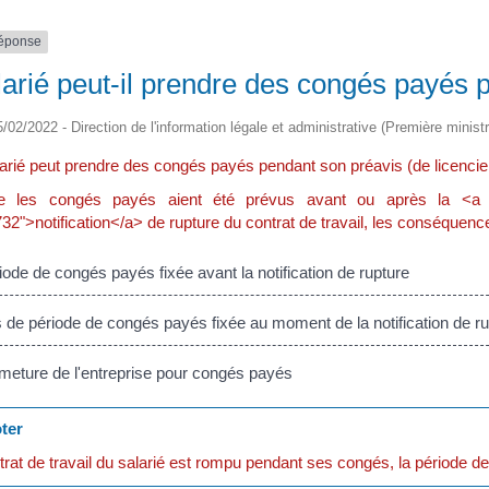
réponse
larié peut-il prendre des congés payés 
5/02/2022 - Direction de l'information légale et administrative (Première ministr
larié peut prendre des congés payés pendant son préavis (de licencie
 les congés payés aient été prévus avant ou après la <a href="h
">notification</a> de rupture du contrat de travail, les conséquences
ode de congés payés fixée avant la notification de rupture
de période de congés payés fixée au moment de la notification de ru
eture de l'entreprise pour congés payés
ter
ntrat de travail du salarié est rompu pendant ses congés, la période d