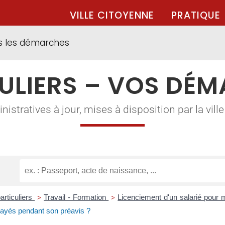
VILLE CITOYENNE
PRATIQUE
s les démarches
ULIERS – VOS DÉ
tratives à jour, mises à disposition par la ville à
articuliers
Travail - Formation
Licenciement d'un salarié pour m
>
>
ayés pendant son préavis ?