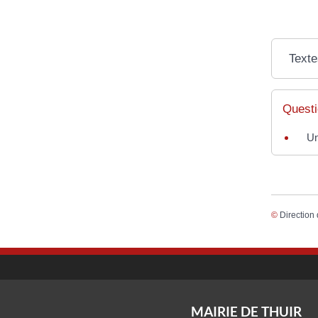
Texte
Questi
Un
©
Direction 
MAIRIE DE THUIR