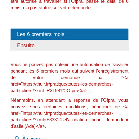
être autorisé à travailler si l'Ofpra, passé le délai de 6
mois, n'a pas statué sur votre demande.
Les 6 premiers mois
Ensuite
Vous ne pouvez pas obtenir une autorisation de travailler
pendant les 6 premiers mois qui suivent l'enregistrement
de votre demande par l'<a
href="https://thuir.fr/pratique/toutes-les-demarches-
particuliers/?xml=R31591">Ofpra</a>.
Néanmoins, en attendant la réponse de l'Ofpra, vous
pouvez, sous certaines conditions, bénéficier de <a
href="https://thuir.fr/pratique/toutes-les-demarches-
particuliers/?xml=F33314">l'allocation pour demandeur
d'asile (Ada)</a>.
À savoir