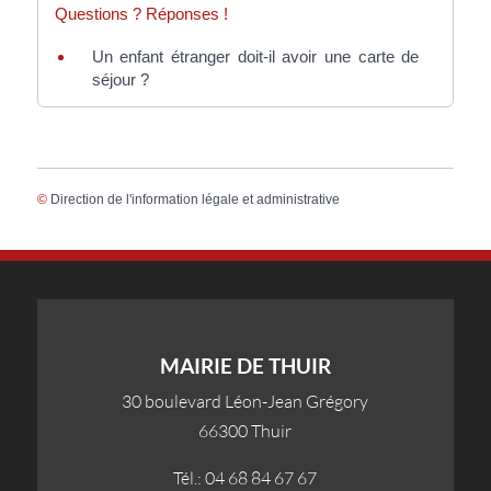
Questions ? Réponses !
Un enfant étranger doit-il avoir une carte de
séjour ?
©
Direction de l'information légale et administrative
MAIRIE DE THUIR
30 boulevard Léon-Jean Grégory
66300 Thuir
Tél.: 04 68 84 67 67