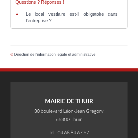
Questions ? Réponses !
Le local vestiaire est-il obligatoire dans
l'entreprise ?
©
Direction de l'information légale et administrative
MAIRIE DE THUIR
30 boulevard Léon-Jean Grégory
66300 Thuir
Tél.: 04 68 84 67 67