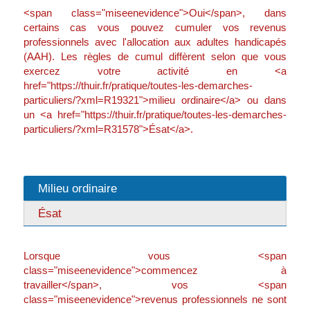
<span class="miseenevidence">Oui</span>, dans
certains cas vous pouvez cumuler vos revenus
professionnels avec l'allocation aux adultes handicapés
(AAH). Les règles de cumul diffèrent selon que vous
exercez votre activité en <a
href="https://thuir.fr/pratique/toutes-les-demarches-
particuliers/?xml=R19321">milieu ordinaire</a> ou dans
un <a href="https://thuir.fr/pratique/toutes-les-demarches-
particuliers/?xml=R31578">Ésat</a>.
Milieu ordinaire
Ésat
Lorsque vous <span
class="miseenevidence">commencez à
travailler</span>, vos <span
class="miseenevidence">revenus professionnels ne sont