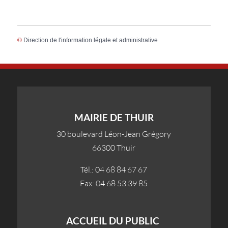
©
Direction de l'information légale et administrative
MAIRIE DE THUIR
30 boulevard Léon-Jean Grégory
66300 Thuir
Tél.: 04 68 84 67 67
Fax: 04 68 53 39 85
ACCUEIL DU PUBLIC