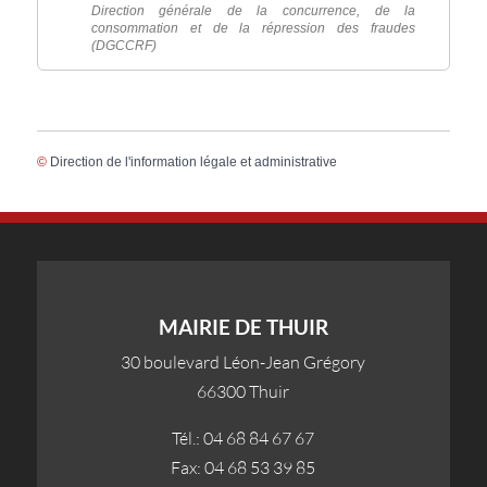
Direction générale de la concurrence, de la
consommation et de la répression des fraudes
(DGCCRF)
©
Direction de l'information légale et administrative
MAIRIE DE THUIR
30 boulevard Léon-Jean Grégory
66300 Thuir
Tél.: 04 68 84 67 67
Fax: 04 68 53 39 85