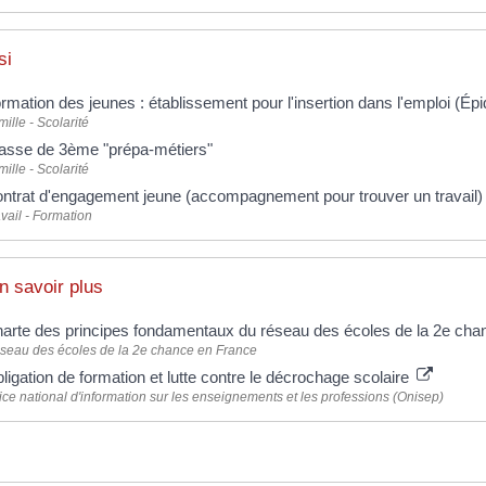
si
rmation des jeunes : établissement pour l'insertion dans l'emploi (Épi
ille - Scolarité
asse de 3ème "prépa-métiers"
ille - Scolarité
ntrat d'engagement jeune (accompagnement pour trouver un travail)
vail - Formation
n savoir plus
arte des principes fondamentaux du réseau des écoles de la 2e ch
seau des écoles de la 2e chance en France
ligation de formation et lutte contre le décrochage scolaire
ice national d'information sur les enseignements et les professions (Onisep)