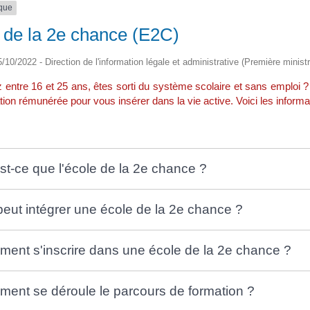
ique
 de la 2e chance (E2C)
5/10/2022 - Direction de l'information légale et administrative (Première ministr
 entre 16 et 25 ans, êtes sorti du système scolaire et sans emplo
ion rémunérée pour vous insérer dans la vie active. Voici les informati
st-ce que l'école de la 2e chance ?
peut intégrer une école de la 2e chance ?
ent s'inscrire dans une école de la 2e chance ?
ent se déroule le parcours de formation ?