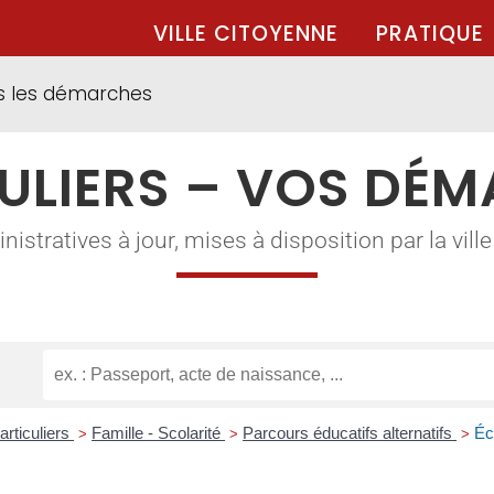
VILLE CITOYENNE
PRATIQUE
s les démarches
ULIERS – VOS DÉ
tratives à jour, mises à disposition par la ville à
articuliers
Famille - Scolarité
Parcours éducatifs alternatifs
Éc
>
>
>