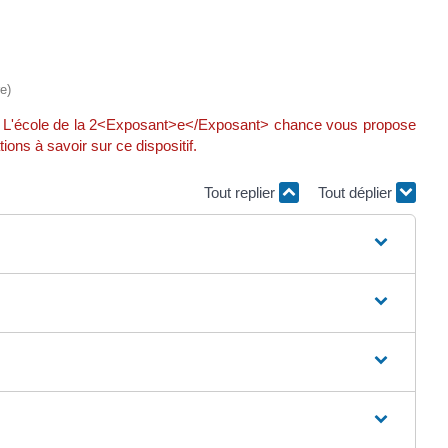
e)
i ? L'école de la 2<Exposant>e</Exposant> chance vous propose
ons à savoir sur ce dispositif.
Tout replier
Tout déplier