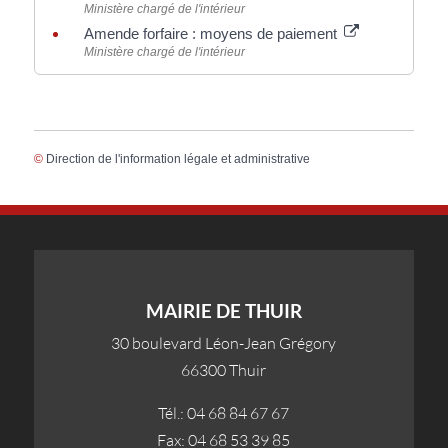
Ministère chargé de l'intérieur
Amende forfaire : moyens de paiement
Ministère chargé de l'intérieur
©
Direction de l'information légale et administrative
MAIRIE DE THUIR
30 boulevard Léon-Jean Grégory
66300 Thuir
Tél.: 04 68 84 67 67
Fax: 04 68 53 39 85