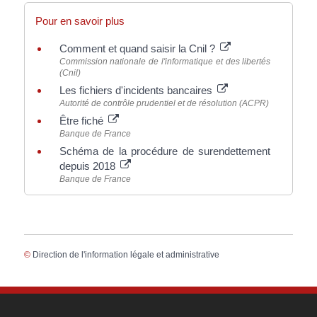
Pour en savoir plus
Comment et quand saisir la Cnil ?
Commission nationale de l'informatique et des libertés
(Cnil)
Les fichiers d'incidents bancaires
Autorité de contrôle prudentiel et de résolution (ACPR)
Être fiché
Banque de France
Schéma de la procédure de surendettement
depuis 2018
Banque de France
©
Direction de l'information légale et administrative