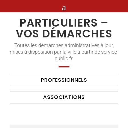
PARTICULIERS –
VOS DÉMARCHES
Toutes les démarches administratives à jour,
mises à disposition par la ville à partir de service-
public.fr.
PROFESSIONNELS
ASSOCIATIONS