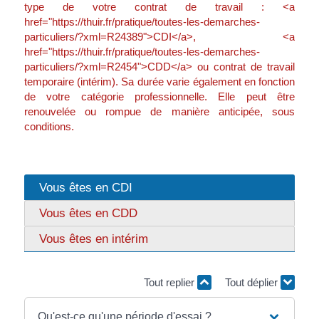
type de votre contrat de travail : <a
href="https://thuir.fr/pratique/toutes-les-demarches-
particuliers/?xml=R24389">CDI</a>, <a
href="https://thuir.fr/pratique/toutes-les-demarches-
particuliers/?xml=R2454">CDD</a> ou contrat de travail
temporaire (intérim). Sa durée varie également en fonction
de votre catégorie professionnelle. Elle peut être
renouvelée ou rompue de manière anticipée, sous
conditions.
Vous êtes en CDI
Vous êtes en CDD
Vous êtes en intérim
Tout replier
Tout déplier
Qu'est-ce qu'une période d'essai ?