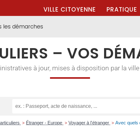
VILLE CITOYENNE
PRATIQUE
s les démarches
ULIERS – VOS DÉ
tratives à jour, mises à disposition par la ville à
articuliers
Étranger - Europe
Voyager à l'étranger
Avec quels 
>
>
>