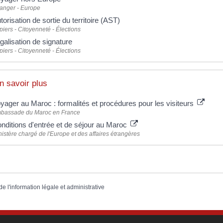
ranger - Europe
torisation de sortie du territoire (AST)
iers - Citoyenneté - Élections
galisation de signature
iers - Citoyenneté - Élections
n savoir plus
yager au Maroc : formalités et procédures pour les visiteurs
bassade du Maroc en France
nditions d'entrée et de séjour au Maroc
istère chargé de l'Europe et des affaires étrangères
de l'information légale et administrative