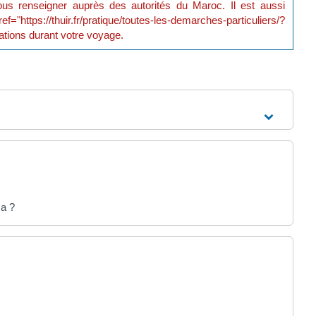
us renseigner auprès des autorités du Maroc. Il est aussi
ps://thuir.fr/pratique/toutes-les-demarches-particuliers/?
tions durant votre voyage.
sa ?