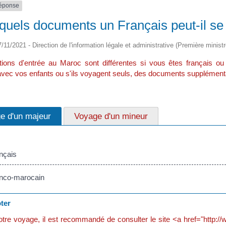
réponse
quels documents un Français peut-il se
7/11/2021 - Direction de l'information légale et administrative (Première ministr
tions d'entrée au Maroc sont différentes si vous êtes français ou
vec vos enfants ou s'ils voyagent seuls, des documents supplément
e d'un majeur
Voyage d'un mineur
nçais
co-marocain
ter
tre voyage, il est recommandé de consulter le site <a href="http://