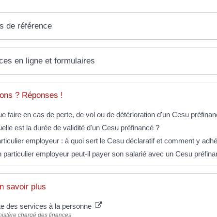
s de référence
ces en ligne et formulaires
ons ? Réponses !
e faire en cas de perte, de vol ou de détérioration d'un Cesu préfinan
elle est la durée de validité d'un Cesu préfinancé ?
rticulier employeur : à quoi sert le Cesu déclaratif et comment y adhé
 particulier employeur peut-il payer son salarié avec un Cesu préfina
n savoir plus
te des services à la personne
nistère chargé des finances