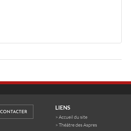
LIENS
 CONTACTER
>
Accueil du site
>
Théâtre des Aspres