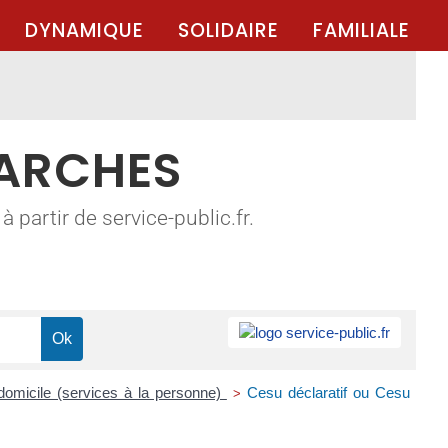
DYNAMIQUE
SOLIDAIRE
FAMILIALE
MARCHES
 partir de service-public.fr.
 domicile (services à la personne)
Cesu déclaratif ou Cesu
>