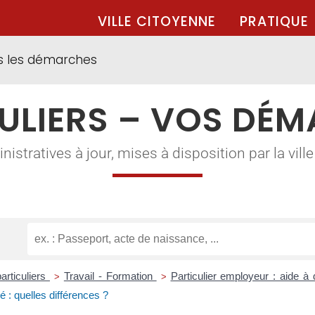
VILLE CITOYENNE
PRATIQUE
s les démarches
ULIERS – VOS DÉ
tratives à jour, mises à disposition par la ville à
articuliers
Travail - Formation
Particulier employeur : aide à
>
>
é : quelles différences ?