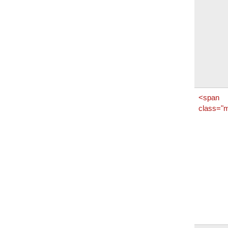
<span
class="