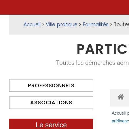
Accueil
>
Ville pratique
>
Formalités
> Toute
PARTIC
Toutes les démarches adminis
PROFESSIONNELS
ASSOCIATIONS
Accueil p
préfinanc
Le service