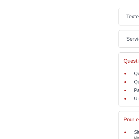
Texte
Servi
Questi
Qu
Qu
Pa
Un
Pour e
Si
Mi