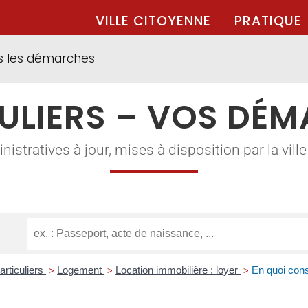
VILLE CITOYENNE
PRATIQUE
s les démarches
ULIERS – VOS DÉ
tratives à jour, mises à disposition par la ville à
articuliers
Logement
Location immobilière : loyer
En quoi cons
>
>
>