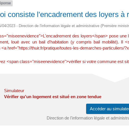
réponse
oi consiste l'encadrement des loyers à 
5/04/2023 - Direction de l'information légale et administrative (Première ministr
ss="miseenevidence">L'encadrement des loyers</span> pose une limite
ment, loué avec un bail d'habitation (y compris bail mobilité). 
n <a href="https://thuir.fr/pratique/toutes-les-demarches-particulie
ez <span class="miseenevidence">vérifier si votre commune est situ
Simulateur
Vérifier qu'un logement est situé en zone tendue
Accéder au simula
Direction de l'information légale et administr