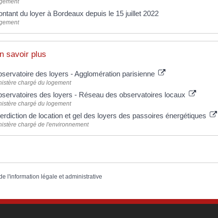
gement
ntant du loyer à Bordeaux depuis le 15 juillet 2022
gement
n savoir plus
servatoire des loyers - Agglomération parisienne
nistère chargé du logement
servatoires des loyers - Réseau des observatoires locaux
nistère chargé du logement
terdiction de location et gel des loyers des passoires énergétiques
nistère chargé de l'environnement
de l'information légale et administrative