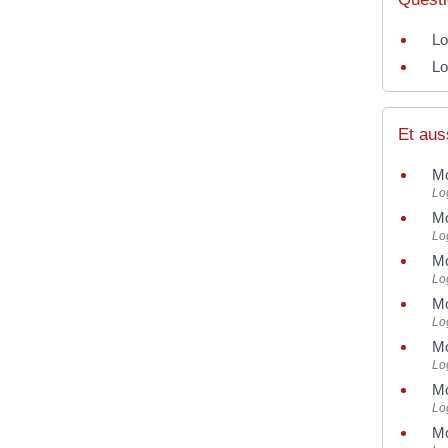
Lo
Lo
Et aus
Mo
Lo
Mo
Lo
Mo
Lo
Mo
Lo
Mo
Lo
Mo
Lo
Mo