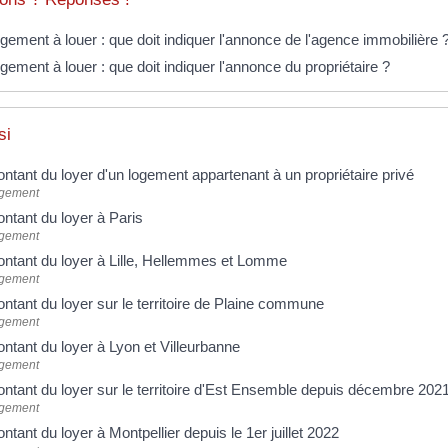
gement à louer : que doit indiquer l'annonce de l'agence immobilière 
gement à louer : que doit indiquer l'annonce du propriétaire ?
si
ntant du loyer d'un logement appartenant à un propriétaire privé
gement
ntant du loyer à Paris
gement
ntant du loyer à Lille, Hellemmes et Lomme
gement
ntant du loyer sur le territoire de Plaine commune
gement
ntant du loyer à Lyon et Villeurbanne
gement
ntant du loyer sur le territoire d'Est Ensemble depuis décembre 202
gement
ntant du loyer à Montpellier depuis le 1er juillet 2022