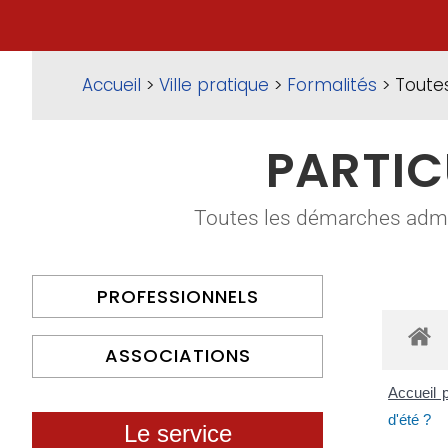
Accueil
>
Ville pratique
>
Formalités
> Toute
PARTIC
Toutes les démarches adminis
PROFESSIONNELS
ASSOCIATIONS
Accueil p
d'été ?
Le service