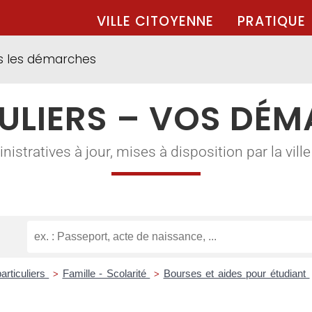
VILLE CITOYENNE
PRATIQUE
s les démarches
ULIERS – VOS DÉ
tratives à jour, mises à disposition par la ville à
articuliers
Famille - Scolarité
Bourses et aides pour étudiant
>
>