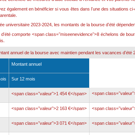
z également en bénéficier si vous êtes dans l'une des situations ci-d
parentale.
ée universitaire 2023-2024, les montants de la bourse d'été dépenden
 d'été comporte <span class="miseenevidence">8 échelons de bourse
is.
tant annuel de la bourse avec maintien pendant les vacances d'été 
Montant annuel
ois
Sur 12 mois
<span class="valeur"
<span class="valeur">1 454 €</span>
<span class="valeur">2 163 €</span>
<span class="valeur"
<span class="valeur">3 071 €</span>
<span class="valeur"