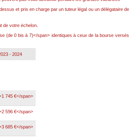
essus et pris en charge par un tuteur légal ou un délégataire de
t de votre échelon.
 (de 0 bis à 7)</span> identiques à ceux de la bourse versés
2023 - 2024
>1 745 €</span>
>2 596 €</span>
>3 685 €</span>