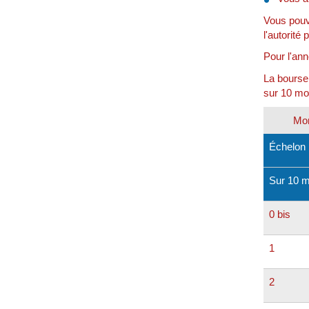
Vous pouve
l'autorité 
Pour l'ann
La bourse
sur 10 mo
Mon
Échelon
Sur 10 m
0 bis
1
2