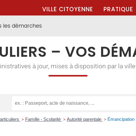
VILLE CITOYENNE
PRATIQUE
s les démarches
ULIERS – VOS DÉ
tratives à jour, mises à disposition par la ville à
articuliers
Famille - Scolarité
Autorité parentale
Émancipation 
>
>
>