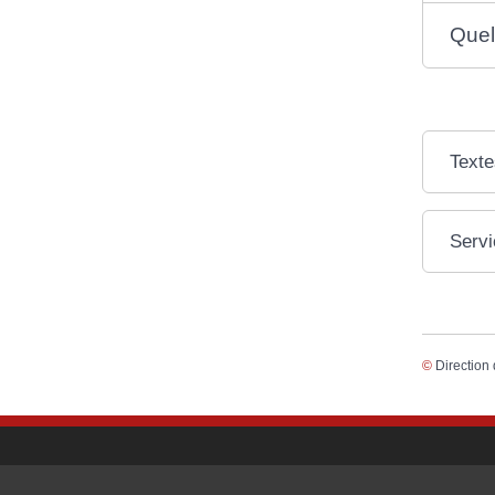
Quel
Texte
Servi
©
Direction 