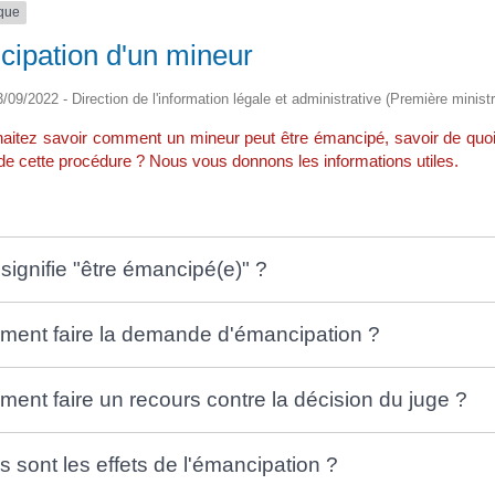
ique
ipation d'un mineur
13/09/2022 - Direction de l'information légale et administrative (Première minist
aitez savoir comment un mineur peut être émancipé, savoir de quoi il
 de cette procédure ? Nous vous donnons les informations utiles.
signifie "être émancipé(e)" ?
ent faire la demande d'émancipation ?
ent faire un recours contre la décision du juge ?
s sont les effets de l'émancipation ?