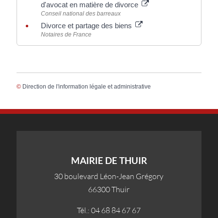
d'avocat en matière de divorce
Conseil national des barreaux
Divorce et partage des biens
Notaires de France
©
Direction de l'information légale et administrative
MAIRIE DE THUIR
30 boulevard Léon-Jean Grégory
66300 Thuir
Tél.: 04 68 84 67 67