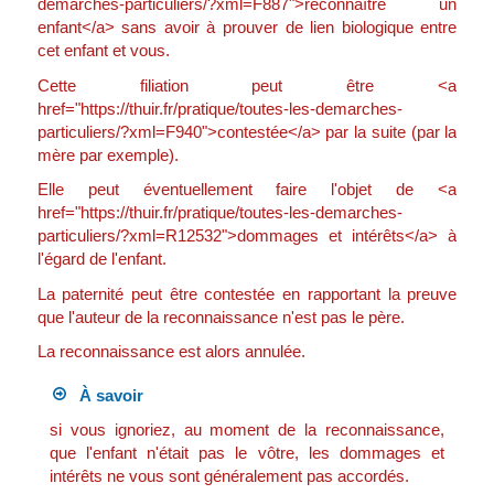
demarches-particuliers/?xml=F887">reconnaître un
enfant</a> sans avoir à prouver de lien biologique entre
cet enfant et vous.
Cette filiation peut être <a
href="https://thuir.fr/pratique/toutes-les-demarches-
particuliers/?xml=F940">contestée</a> par la suite (par la
mère par exemple).
Elle peut éventuellement faire l'objet de <a
href="https://thuir.fr/pratique/toutes-les-demarches-
particuliers/?xml=R12532">dommages et intérêts</a> à
l'égard de l'enfant.
La paternité peut être contestée en rapportant la preuve
que l'auteur de la reconnaissance n'est pas le père.
La reconnaissance est alors annulée.
À savoir
si vous ignoriez, au moment de la reconnaissance,
que l'enfant n'était pas le vôtre, les dommages et
intérêts ne vous sont généralement pas accordés.