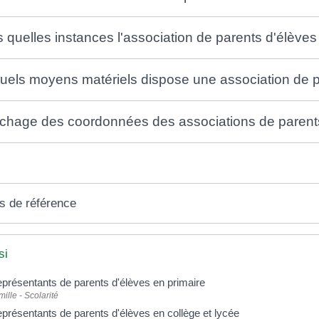
 quelles instances l'association de parents d'élèves
uels moyens matériels dispose une association de p
fichage des coordonnées des associations de parents d
s de référence
si
présentants de parents d'élèves en primaire
ille - Scolarité
présentants de parents d'élèves en collège et lycée