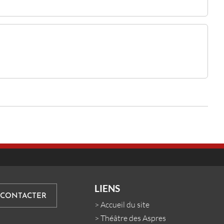
LIENS
 CONTACTER
>
Accueil du site
>
Théâtre des Aspres