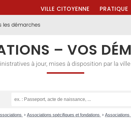
VILLE CITOYENNE
PRATIQUE
s les démarches
ATIONS – VOS DÉ
tratives à jour, mises à disposition par la ville à
associations
>
Associations spécifiques et fondations
>
Associations