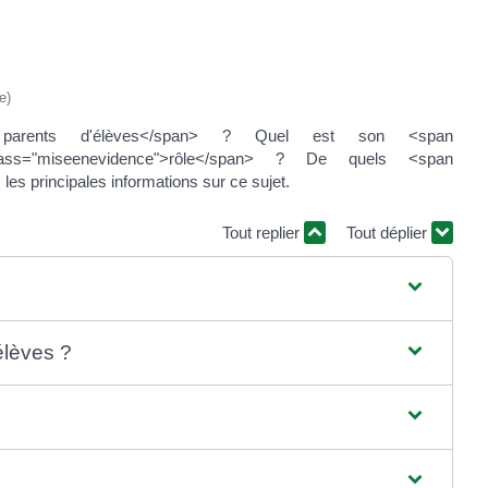
e)
de parents d'élèves</span> ? Quel est son <span
ass="miseenevidence">rôle</span> ? De quels <span
 principales informations sur ce sujet.
Tout replier
Tout déplier
élèves ?