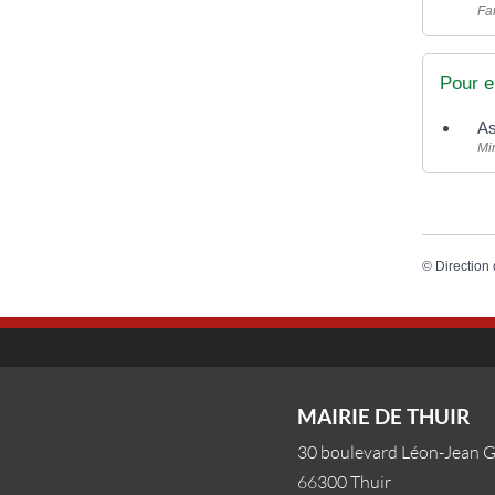
Fam
Pour e
As
Mi
©
Direction 
MAIRIE DE THUIR
30 boulevard Léon-Jean 
66300 Thuir