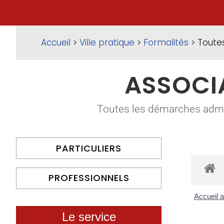
Accueil
>
Ville pratique
>
Formalités
> Toute
ASSOCI
Toutes les démarches adminis
PARTICULIERS
PROFESSIONNELS
Accueil 
Le service