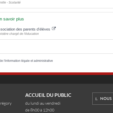
ille - Scolarité
n savoir plus
sociation des parents d'élèves
nistère chargé de l'éducation
de l'information légale et administrative
ACCUEIL DU PUBLIC
NOUS
Grégory
du lundi au vendredi
de 8h00 à 12h00