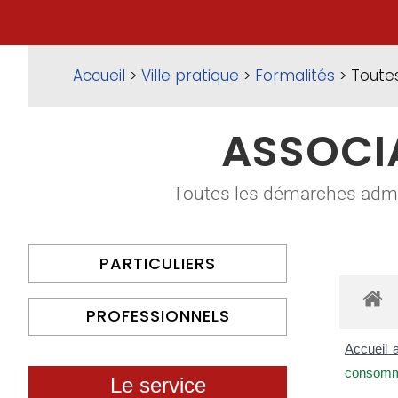
Accueil
>
Ville pratique
>
Formalités
> Toute
ASSOCI
Toutes les démarches adminis
PARTICULIERS
PROFESSIONNELS
Accueil 
consomm
Le service