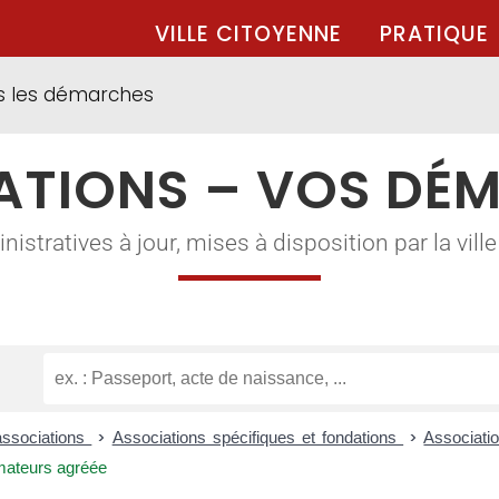
VILLE CITOYENNE
PRATIQUE
s les démarches
ATIONS – VOS DÉ
tratives à jour, mises à disposition par la ville à
associations
>
Associations spécifiques et fondations
>
Associati
ateurs agréée