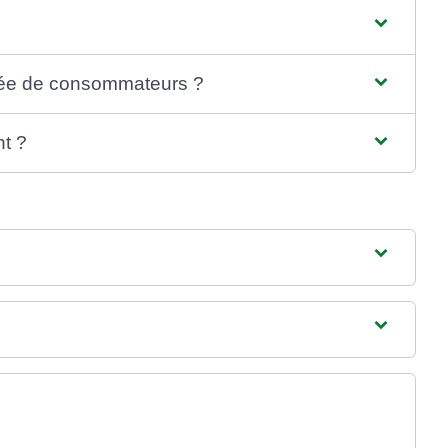
réée de consommateurs ?
t ?