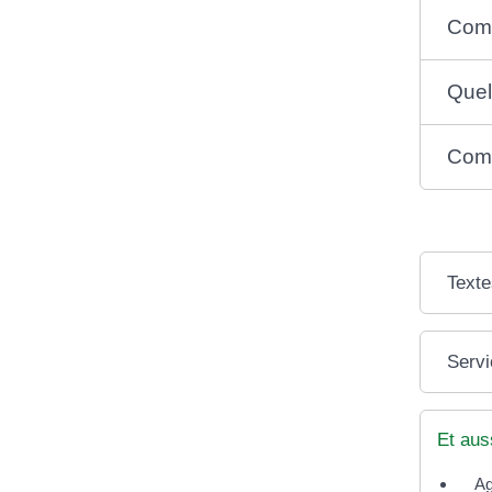
Comm
Quel
Comm
Texte
Servi
Et aus
Ag