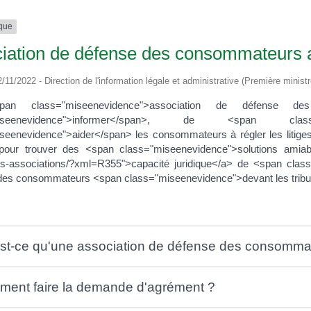
ique
iation de défense des consommateurs 
2/11/2022 - Direction de l'information légale et administrative (Première ministr
an class="miseenevidence">association de défense d
miseenevidence">informer</span>, de <span class=
seenevidence">aider</span> les consommateurs à régler les litiges 
 pour trouver des <span class="miseenevidence">solutions amiables<
-associations/?xml=R355">capacité juridique</a> de <span class
s des consommateurs <span class="miseenevidence">devant les tr
st-ce qu'une association de défense des consomma
ent faire la demande d'agrément ?