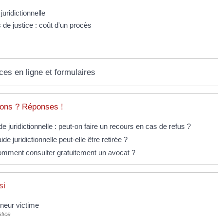
juridictionnelle
 de justice : coût d'un procès
ces en ligne et formulaires
ons ? Réponses !
de juridictionnelle : peut-on faire un recours en cas de refus ?
aide juridictionnelle peut-elle être retirée ?
mment consulter gratuitement un avocat ?
si
neur victime
tice