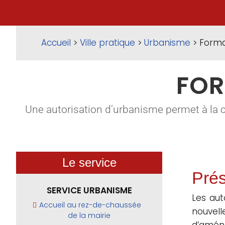
Accueil
>
Ville pratique
>
Urbanisme
> Forma
FOR
Une autorisation d’urbanisme permet à la 
Le service
Prés
SERVICE URBANISME
Les aut
Accueil au rez-de-chaussée
nouvel
de la mairie
d’aména