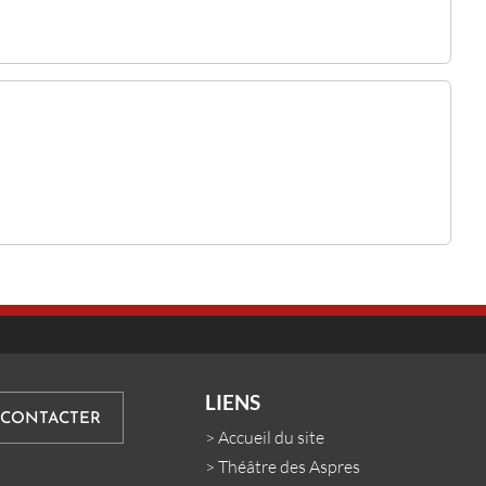
LIENS
 CONTACTER
>
Accueil du site
>
Théâtre des Aspres