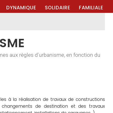
DYNAMIQUE
SOLIDAIRE
FAMILIALE
ISME
mes aux règles d’urbanisme, en fonction du
es à la réalisation de travaux de constructions
es changements de destination et des travaux
 stationnement, installations de caravanes…).